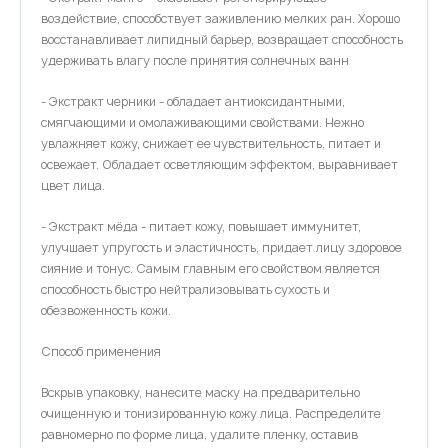
воздействие, способствует заживлению мелких ран. Хорошо
восстанавливает липидный барьер, возвращает способность
удерживать влагу после принятия солнечных ванн
- Экстракт черники - обладает антиоксидантными,
смягчающими и омолаживающими свойствами. Нежно
увлажняет кожу, снижает ее чувствительность, питает и
освежает. Обладает осветляющим эффектом, выравнивает
цвет лица.
- Экстракт мёда - питает кожу, повышает иммунитет,
улучшает упругость и эластичность, придает лицу здоровое
сияние и тонус. Самым главным его свойством является
способность быстро нейтрализовывать сухость и
обезвоженность кожи.
Способ применения
Вскрыв упаковку, нанесите маску на предварительно
очищенную и тонизированную кожу лица. Распределите
равномерно по форме лица, удалите пленку, оставив