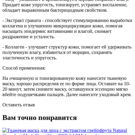
Придает коже упругость, тонизирует, устраняет воспаление,
обладает выраженным бактерицидным свойством.
- Экстракт граната - способствует стимулированию выработки
коллагена и улучшению микроциркуляции кожи, помогая
насыщать эпидермис витаминами и влагой, снимает
раздражение и усталость.
- Коллаген - улучшает структур кожи, помогает ей удерживать
полученную влагу, избавиться от морщин, сохранять
эластичность и упругость.
Способ применения:
На очищенную и тонизированную кожу нанесите тканевую
маску, хорошо распределив ее по форме лица. Оставьте на 10-
20 минут, затем снимите маску, оставшуюся эссенцию мягко
вбейте подушечками пальцев. Далее нанесите уходовый крем.
Оставить отзыв
Вам точно понравится