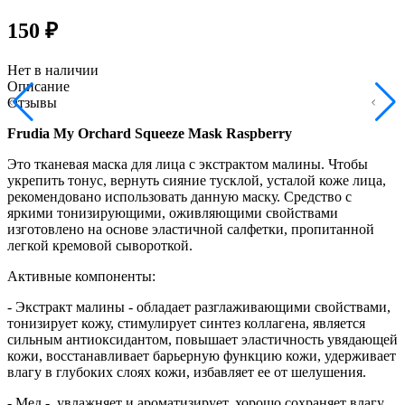
150 ₽
Нет в наличии
Описание
Отзывы
Frudia My Orchard Squeeze Mask Raspberry
Это тканевая маска для лица с экстрактом малины. Чтобы
укрепить тонус, вернуть сияние тусклой, усталой коже лица,
рекомендовано использовать данную маску. Средство с
яркими тонизирующими, оживляющими свойствами
изготовлено на основе эластичной салфетки, пропитанной
легкой кремовой сывороткой.
Активные компоненты:
- Экстракт малины - обладает разглаживающими свойствами,
тонизирует кожу, стимулирует синтез коллагена, является
сильным антиоксидантом, повышает эластичность увядающей
кожи, восстанавливает барьерную функцию кожи, удерживает
влагу в глубоких слоях кожи, избавляет ее от шелушения.
- Мед - увлажняет и ароматизирует, хорошо сохраняет влагу.