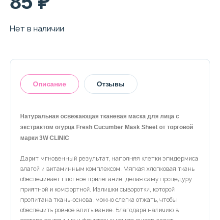
85 ₽
Нет в наличии
Описание
Отзывы
Натуральная освежающая тканевая маска для лица с
экстрактом огурца Fresh Cucumber Mask Sheet от торговой
Оставить отзыв
марки 3W CLINIC
Дарит мгновенный результат, наполняя клетки эпидермиса
влагой и витаминным комплексом. Мягкая хлопковая ткань
обеспечивает плотное прилегание, делая саму процедуру
приятной и комфортной. Излишки сыворотки, которой
пропитана ткань-основа, можно слегка отжать, чтобы
обеспечить ровное впитывание. Благодаря наличию в