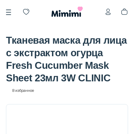
Тканевая маска для лица
с экстрактом огурца
Fresh Cucumber Mask
*OVERSTOCK -30%
Sheet 23мл 3W CLINIC
Уход за лицом
В избранное
Волосы