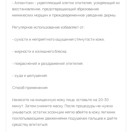
- Аллантоин - укрепляющий клетки эпителия, ускоряющий их
восстановление, предотвращающий образование
мимических морщин и преждевременное увядание дермы.
Регулярное использование избавляет от:
- сухости и неприятного ощущения стянутости кожи;
- жирности и излишнего блеска;
- покраснений и раздражений эпителия;
- зуда и шелушения.
Способ применения:
Нанесите на очищенную кожу лица, оставьте на 20-30
минут. Затем снимите маску. После процедуры не нужно
умываться, остатки эссенции мягко вбейте в кожу легкими
похлопывающими движениями подушечек пальцев и дайте
средству впитаться.