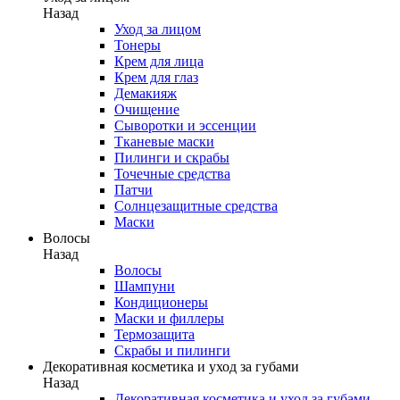
Назад
Уход за лицом
Тонеры
Крем для лица
Крем для глаз
Демакияж
Очищение
Сыворотки и эссенции
Тканевые маски
Пилинги и скрабы
Точечные средства
Патчи
Солнцезащитные средства
Маски
Волосы
Назад
Волосы
Шампуни
Кондиционеры
Маски и филлеры
Термозащита
Скрабы и пилинги
Декоративная косметика и уход за губами
Назад
Декоративная косметика и уход за губами