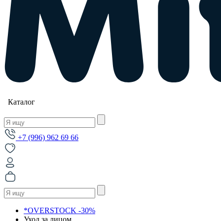
Каталог
+7 (996) 962 69 66
*OVERSTOCK -30%
Уход за лицом