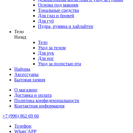
Основа под макияж
Тональные средства
Для глаз и бровей
Для губ
Пудра, румяна и хайлайтер
Тело
Назад
Тело
Уход за телом
Для рук
Для ног
Уход за полостью рта
Наборы
Аксессуары
Бытовая химия
О магазине
Доставка и оплата
Политика конфиденциальности
Контактная информация
+7 (996) 962 69 66
Телефон
Whats’APP