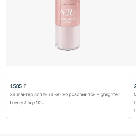
1585 ₽
Хайлайтер для лица нежно розовый тон Highilghter
Lovely 3,5гр N2U