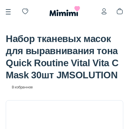
Набор тканевых масок
для выравнивания тона
Quick Routine Vital Vita C
*OVERSTOCK -30%
Mask 30шт JMSOLUTION
Уход за лицом
В избранное
Волосы