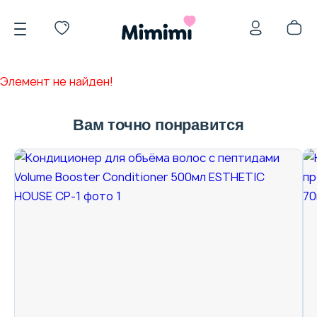
Элемент не найден!
Вам точно понравится
*OVERSTOCK -30%
Уход за лицом
Волосы