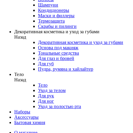
Шампуни
Кондиционеры
Маски и филлеры
Термозащита
Скрабы и пилинги
Декоративная косметика и уход за губами
Назад
Декоративная косметика и уход за губами
Основа под макияж
Тональные средства
Для глаз и бровей
Для губ
Пудра, румяна и хайлайтер
Тело
Назад
Тело
Уход за телом
Для рук
Для ног
Уход за полостью рта
Наборы
Аксессуары
Бытовая химия
О магазине