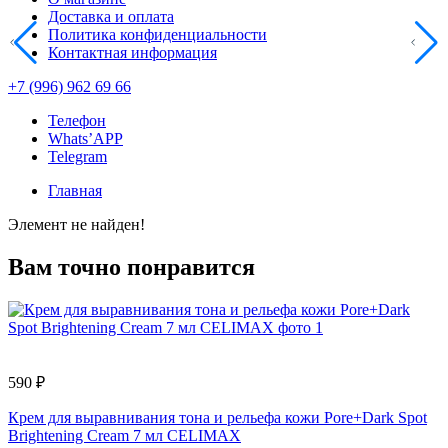
Доставка и оплата
Политика конфиденциальности
Контактная информация
+7 (996) 962 69 66
Телефон
Whats’APP
Telegram
Главная
Элемент не найден!
Вам точно понравится
590 ₽
1
Крем для выравнивания тона и рельефа кожи Pore+Dark Spot
С
Brightening Cream 7 мл CELIMAX