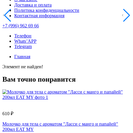
Доставка и оплата
Политика конфиденциальности
Контактная информация
+7 (996) 962 69 66
Телефон
Whats’APP
Telegram
Главная
Элемент не найден!
Вам точно понравится
610 ₽
1
Молочко для тела с ароматом "Ласси с манго и папайей"
Г
200мл EAT MY
S