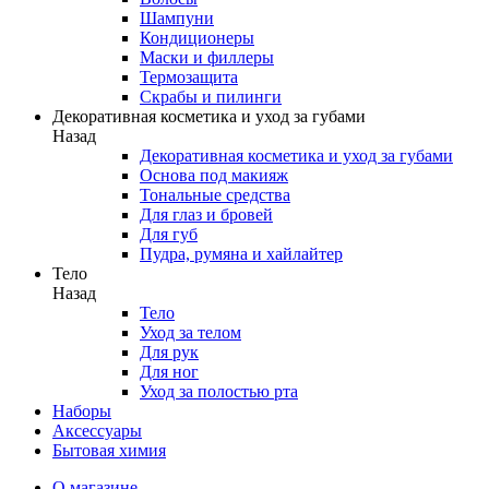
Шампуни
Кондиционеры
Маски и филлеры
Термозащита
Скрабы и пилинги
Декоративная косметика и уход за губами
Назад
Декоративная косметика и уход за губами
Основа под макияж
Тональные средства
Для глаз и бровей
Для губ
Пудра, румяна и хайлайтер
Тело
Назад
Тело
Уход за телом
Для рук
Для ног
Уход за полостью рта
Наборы
Аксессуары
Бытовая химия
О магазине