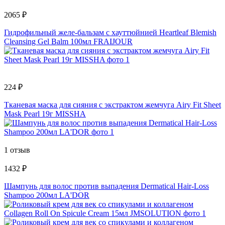
2065 ₽
Гидрофильный желе-бальзам с хауттюйнией Heartleaf Blemish
Cleansing Gel Balm 100мл FRAIJOUR
224 ₽
Тканевая маска для сияния с экстрактом жемчуга Airy Fit Sheet
Mask Pearl 19г MISSHA
1 отзыв
1432 ₽
Шампунь для волос против выпадения Dermatical Hair-Loss
Shampoo 200мл LA'DOR