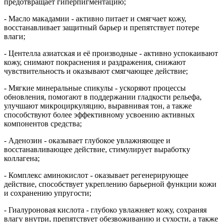
предотвращает гиперпигментацию;
- Масло макадамии - активно питает и смягчает кожу,
восстанавливает защитный барьер и препятствует потере
влаги;
- Центелла азиатская и её производные - активно успокаивают
кожу, снимают покраснения и раздражения, снижают
чувствительность и оказывают смягчающее действие;
- Мягкие минеральные спикулы - ускоряют процессы
обновления, помогают в поддержании гладкости рельефа,
улучшают микроциркуляцию, выравнивая тон, а также
способствуют более эффективному усвоению активных
компонентов средства;
- Аденозин - оказывает глубокое увлажняющее и
восстанавливающее действие, стимулирует выработку
коллагена;
- Комплекс аминокислот - оказывает регенерирующее
действие, способствует укреплению барьерной функции кожи
и сохранению упругости;
- Гиалуроновая кислота - глубоко увлажняет кожу, сохраняя
влагу внутри, препятствует обезвоживанию и сухости, а также