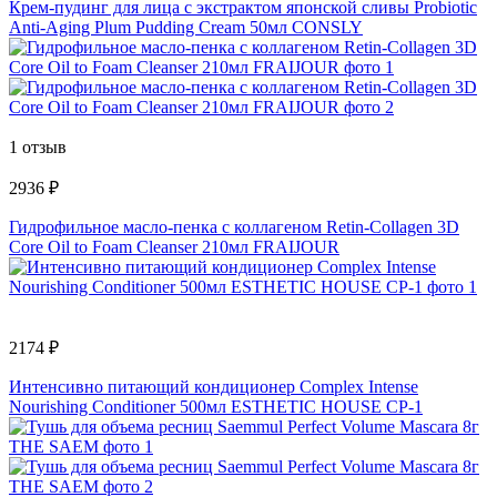
Крем-пудинг для лица с экстрактом японской сливы Probiotic
Anti-Aging Plum Pudding Cream 50мл CONSLY
1 отзыв
2936 ₽
Гидрофильное масло-пенка с коллагеном Retin-Collagen 3D
Core Oil to Foam Cleanser 210мл FRAIJOUR
2174 ₽
Интенсивно питающий кондиционер Complex Intense
Nourishing Conditioner 500мл ESTHETIC HOUSE CP-1