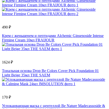
490 ₽
Крем с женьшенем и пептидами Alchemic Ginsenoside Intense
Firming Cream 10мл FRAIJOUR
1624 ₽
Тональная основа Drop Be Colors Cover Pick Foundation 01
Light Beige 35мл THE SAEM
170 ₽
Успокаивающая маска с центеллой Be Nature Madecassoside &