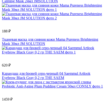
Calming Mask 24мл JMSOLUTION
188 ₽
Тканевая маска для сияния кожи Mama Pureness Brightening
Mask 30мл JM SOLUTION
620 ₽
Карандаш для бровей серо-черный 04 Saemmul Artlook
Eyebrow Black Gray 0,2 гр THE SAEM
1459 ₽