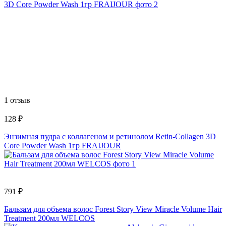
1 отзыв
128 ₽
Энзимная пудра с коллагеном и ретинолом Retin-Collagen 3D
Core Powder Wash 1гр FRAIJOUR
791 ₽
Бальзам для объема волос Forest Story View Miracle Volume Hair
Treatment 200мл WELCOS