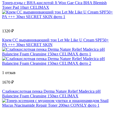
Тонер-пэды с BHA-кислотой Ji Woo Gae Cica BHA Blemish
Toner Pad 10шт CELIMAX
1320 ₽
Крем CC выравнивающий тон Let Me Like U Cream SPF50+
PA +++ 30мл SECRET SKIN
1 отзыв
1670 ₽
Слабокислотная пенка Derma Nature Relief Madecica pH
Balancing Foam Cleansing 150мл CELIMAX