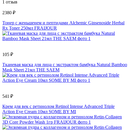
1 отзыв
2380 ₽
Тонер с женьшенем и пептидами Alchemic Ginsenoside Herbal
Rx Toner 250мл FRAIJOUR
105 ₽
Тканевая маска для лица с экстрактом бамбука Natural Bamboo
Mask Sheet 21мл THE SAEM
541 ₽
Крем для век с ретинолом Retinol Intense Advanced Triple
Action Eye Cream 10мл SOME BY MI