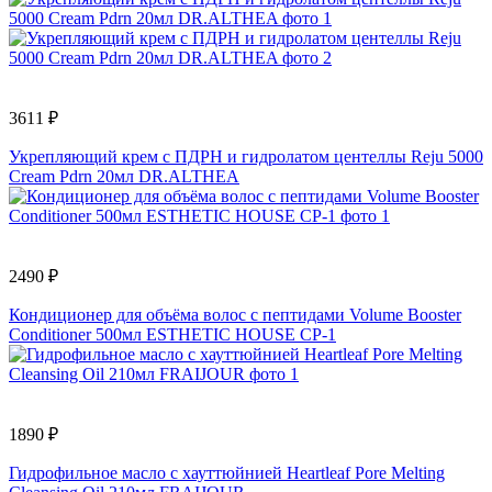
3611 ₽
Укрепляющий крем с ПДРН и гидролатом центеллы Reju 5000
Cream Pdrn 20мл DR.ALTHEA
2490 ₽
Кондиционер для объёма волос с пептидами Volume Booster
Conditioner 500мл ESTHETIC HOUSE CP-1
1890 ₽
Гидрофильное масло с хауттюйнией Heartleaf Pore Melting