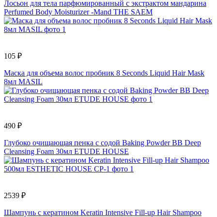
Лосьон для тела парфюмированный с экстрактом мандарина
Perfumed Body Moisturizer -Mand THE SAEM
105 ₽
Маска для объема волос пробник 8 Seconds Liquid Hair Mask
8мл MASIL
490 ₽
Глубоко очищающая пенка с содой Baking Powder BB Deep
Cleansing Foam 30мл ETUDE HOUSE
2539 ₽
Шампунь с кератином Keratin Intensive Fill-up Hair Shampoo