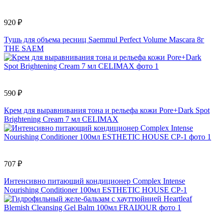
920 ₽
Тушь для объема ресниц Saemmul Perfect Volume Mascara 8г
THE SAEM
590 ₽
Крем для выравнивания тона и рельефа кожи Pore+Dark Spot
Brightening Cream 7 мл CELIMAX
707 ₽
Интенсивно питающий кондиционер Complex Intense
Nourishing Conditioner 100мл ESTHETIC HOUSE CP-1