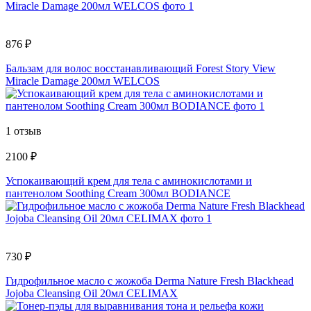
876 ₽
Бальзам для волос восстанавливающий Forest Story View
Miracle Damage 200мл WELCOS
1 отзыв
2100 ₽
Успокаивающий крем для тела с аминокислотами и
пантенолом Soothing Cream 300мл BODIANCE
730 ₽
Гидрофильное масло с жожоба Derma Nature Fresh Blackhead
Jojoba Cleansing Oil 20мл CELIMAX