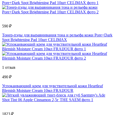
590 ₽
Тонер-пэды для выравнивания тона и рельефа кожи Pore+Dark
Spot Brightening Pad 10шт СELIMAX
1 отзыв
490 ₽
Успокаивающий крем для чувствительной кожи Heartleaf
Blemish Moisture Cream 10мл FRAIJOUR
1823 ₽