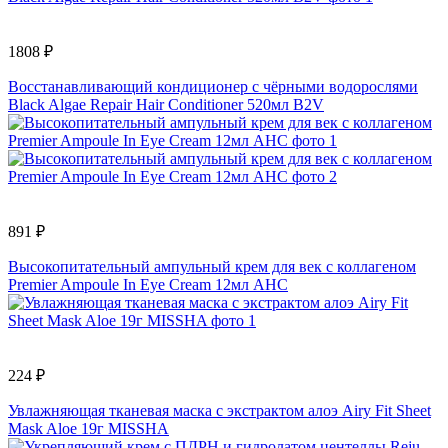
1808 ₽
Восстанавливающий кондиционер с чёрными водорослями
Black Algae Repair Hair Conditioner 520мл B2V
891 ₽
Высокопитательный ампульный крем для век с коллагеном
Premier Ampoule In Eye Cream 12мл AHC
224 ₽
Увлажняющая тканевая маска с экстрактом алоэ Airy Fit Sheet
Mask Aloe 19г MISSHA