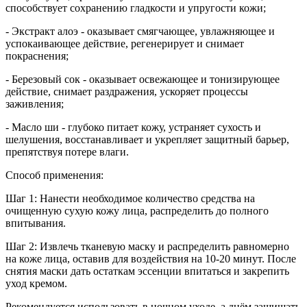
способствует сохранению гладкости и упругости кожи;
- Экстракт алоэ - оказывает смягчающее, увлажняющее и
успокаивающее действие, регенерирует и снимает
покраснения;
- Березовый сок - оказывает освежающее и тонизирующее
действие, снимает раздражения, ускоряет процессы
заживления;
- Масло ши - глубоко питает кожу, устраняет сухость и
шелушения, восстанавливает и укрепляет защитный барьер,
препятствуя потере влаги.
Способ применения:
Шаг 1: Нанести необходимое количество средства на
очищенную сухую кожу лица, распределить до полного
впитывания.
Шаг 2: Извлечь тканевую маску и распределить равномерно
на коже лица, оставив для воздействия на 10-20 минут. После
снятия маски дать остаткам эссенции впитаться и закрепить
уход кремом.
Рекомендуется использовать в ночном уходе, а днём защищать