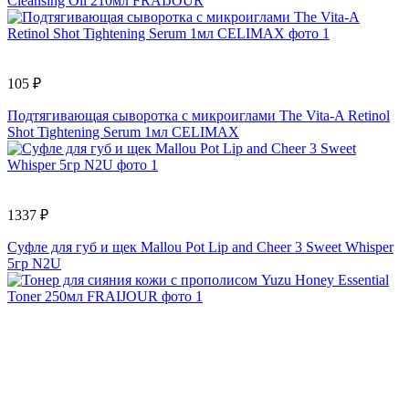
Cleansing Oil 210мл FRAIJOUR
105 ₽
Подтягивающая сыворотка с микроиглами The Vita-A Retinol
Shot Tightening Serum 1мл CELIMAX
1337 ₽
Суфле для губ и щек Mallou Pot Lip and Cheer 3 Sweet Whisper
5гр N2U