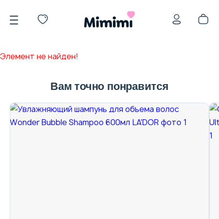
Элемент не найден!
Вам точно понравится
*OVERSTOCK -30%
Уход за лицом
Волосы