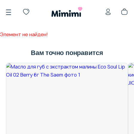
Элемент не найден!
Вам точно понравится
*OVERSTOCK -30%
Уход за лицом
Волосы