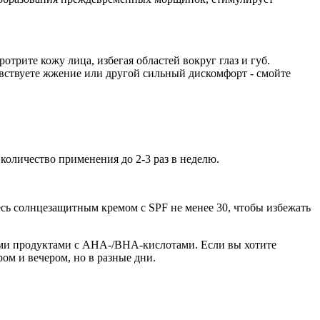
трите кожу лица, избегая областей вокруг глаз и губ.
вствуете жжение или другой сильный дискомфорт - смойте
 количество применения до 2-3 раз в неделю.
тесь солнцезащитным кремом с SPF не менее 30, чтобы избежать
ми продуктами с AHA-/BHA-кислотами. Если вы хотите
ром и вечером, но в разные дни.