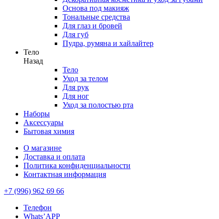
Основа под макияж
Тональные средства
Для глаз и бровей
Для губ
Пудра, румяна и хайлайтер
Тело
Назад
Тело
Уход за телом
Для рук
Для ног
Уход за полостью рта
Наборы
Аксессуары
Бытовая химия
О магазине
Доставка и оплата
Политика конфиденциальности
Контактная информация
+7 (996) 962 69 66
Телефон
Whats’APP