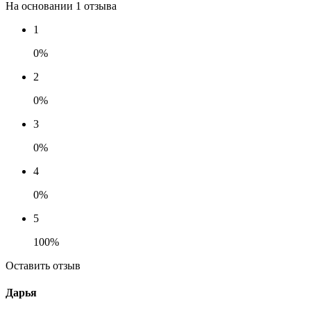
На основании 1 отзыва
1
0%
2
0%
3
0%
4
0%
5
100%
Оставить отзыв
Дарья