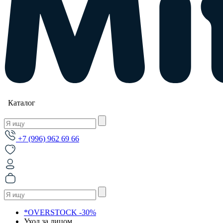
Каталог
+7 (996) 962 69 66
*OVERSTOCK -30%
Уход за лицом