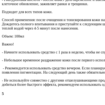
клеточное обновление, заживляет ранки и трещинки.
Подходит для всех типов кожи.
Способ применения: после очищения и тонизирования кожи нане
Дождитесь полного впитывания и приступайте к следующим шаг
теплой водой через 4-5 минут после нанесения.
Объем: 100мл
Важно!
- Начните использовать средство с 1 раза в неделю, чтобы не 
- Небольшое временное раздражение кожи после первого испол
- Рекомендуется использовать средство вечером. Если планиру
появления пигментации. На следующий день также обязательн
- Не используйте совместно с другими отшелушивающими про
добиться более быстрого эффекта, рекомендуем использовать од
5