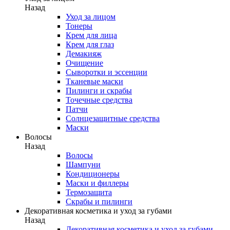
Назад
Уход за лицом
Тонеры
Крем для лица
Крем для глаз
Демакияж
Очищение
Сыворотки и эссенции
Тканевые маски
Пилинги и скрабы
Точечные средства
Патчи
Солнцезащитные средства
Маски
Волосы
Назад
Волосы
Шампуни
Кондиционеры
Маски и филлеры
Термозащита
Скрабы и пилинги
Декоративная косметика и уход за губами
Назад
Декоративная косметика и уход за губами