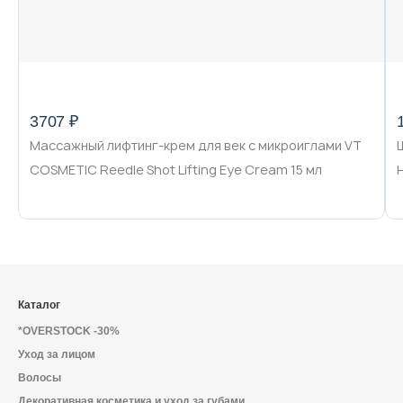
3707 ₽
Массажный лифтинг-крем для век с микроиглами VT
COSMETIC Reedle Shot Lifting Eye Cream 15 мл
Каталог
*OVERSTOCK -30%
Уход за лицом
Волосы
Декоративная косметика и уход за губами