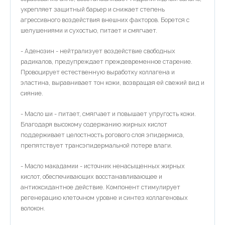
укрепляет защитный барьер и снижает степень
агрессивного воздействия внешних факторов. Борется с
шелушениями и сухостью, питает и смягчает.
- Аденозин - нейтрализует воздействие свободных
радикалов, предупреждает преждевременное старение.
Провоцирует естественную выработку коллагена и
эластина, выравнивает тон кожи, возвращая ей свежий вид и
сияние.
- Масло ши - питает, смягчает и повышает упругость кожи.
Благодаря высокому содержанию жирных кислот
поддерживает целостность рогового слоя эпидермиса,
препятствует трансэпидермальной потере влаги.
- Масло макадамии - источник ненасыщенных жирных
кислот, обеспечивающих восстанавливающее и
антиоксидантное действие. Компонент стимулирует
регенерацию клеточном уровне и синтез коллагеновых
волокон.