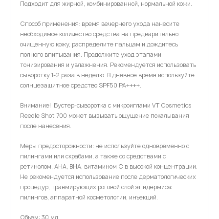
Подходит для жирной, комбинированной, нормальной кожи.
Способ применения: время вечернего ухода нанесите
необходимое количество средства на предварительно
очищенную кожу, распределите пальцам и дождитесь
полного впитывания. Продолжите уход этапами
тонизирования и увлажнения. Рекомендуется использовать
сыворотку 1-2 раза в неделю. В дневное время используйте
солнцезащитное средство SPF50 PA++++.
Внимание! Бустер-сыворотка с микроиглами VT Cosmetics
Reedle Shot 700 может вызывать ощущение покалывания
после нанесения.
Меры предосторожности: не используйте одновременно с
пилингами или скрабами, а также со средствами с
ретинолом, AHA, BHA, витамином C в высокой концентрации.
Не рекомендуется использование после дерматологических
процедур, травмирующих роговой слой эпидермиса:
пилингов, аппаратной косметологии, инъекций.
Объем: 30 мл.