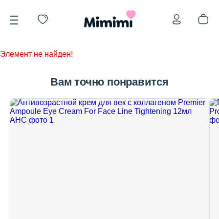
Элемент не найден!
Вам точно понравится
*OVERSTOCK -30%
Уход за лицом
Волосы