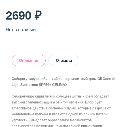
2690 ₽
Нет в наличии
Описание
Отзывы
Себорегулирующий лёгкий солнцезащитный крем Oil Control
Light Sunscreen SPF50+ CELIMAX
Оставить отзыв
Себорегулирующий лёгкий солнцезащитный крем обладает
высокой степенью защиты от УФ-излучения. Блокирует
агрессивное действие солнечных лучей, которые разрушают
коллагеновые волокна и являются одной из причин потери
упругости. Замедляет образование меланоцитов,
предупреждая появление нежелательной пигментации.