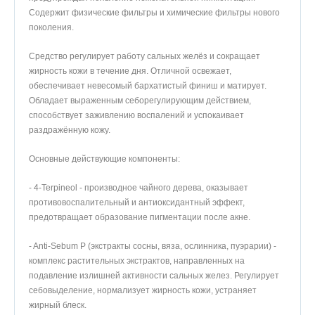
Содержит физические фильтры и химические фильтры нового
поколения.
Средство регулирует работу сальных желёз и сокращает
жирность кожи в течение дня. Отличной освежает,
обеспечивает невесомый бархатистый финиш и матирует.
Обладает выраженным себорегулирующим действием,
способствует заживлению воспалений и успокаивает
раздражённую кожу.
Основные действующие компоненты:
- 4-Terpineol - производное чайного дерева, оказывает
противовоспалительный и антиоксидантный эффект,
предотвращает образование пигментации после акне.
- Anti-Sebum P (экстракты сосны, вяза, ослинника, пуэрарии) -
комплекс растительных экстрактов, направленных на
подавление излишней активности сальных желез. Регулирует
себовыделение, нормализует жирность кожи, устраняет
жирный блеск.