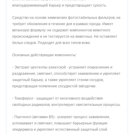
влагоудерживающий барьер и предотвращает сухость.
Средство на основе химических фотостабильных фильтров, не
требует обновления в течение дня в рамках города. Имеет
веганскую формулу: не содержит компонентов животного
происхождения и не тестируется на животных. Не оставляет
белых следов. Подходит для всех типов кожи.
Основные действующие компоненты:
- Экстракт центеллы азиатской - устраняет покраснение и
раздражение, смягчает, способствует заживлению и укрепляет
защитный барьер, а также укрепляет стенки сосудов,
предотвращая появление сосудистой звёздочки.
- Токоферол - защищает от негативного воздействия
свободных радикалов, контролирует окислительные процессы.
- Пантенол (витамин B5) - ускоряет процесс заживления,
успокаивает и смягчает, повышает барьерные функции
эпидермиса и укрепляет естественный защитный слой.