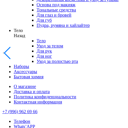
Основа под макияж
Тональные средства
Для глаз и бровей
Для губ
Пудра, румяна и хайлайтер
Тело
Назад
Тело
Уход за телом
Для рук
Для ног
Уход за полостью рта
Наборы
Аксессуары
Бытовая химия
О магазине
Доставка и оплата
Политика конфиденциальности
Контактная информация
+7 (996) 962 69 66
Телефон
Whats’APP