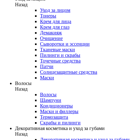
Назад
Уход за лицом
Тонеры
Крем для лица
Крем для глаз
Демакияж
Очищение
Сыворотки и эссенции
Тканевые маски
Пилинги и скрабы
Точечные средства
Патчи
Солнцезащитные средства
Маски
Волосы
Назад
Волосы
Шампуни
Кондиционеры
Маски и филлеры
Термозащита
Скрабы и пилинги
Декоративная косметика и уход за губами
Назад
Декоративная косметика и уход за губами