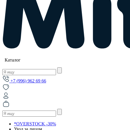
Каталог
+7 (996) 962 69 66
*OVERSTOCK -30%
Уход за лицом