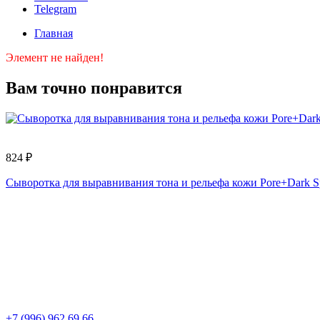
Telegram
Главная
Элемент не найден!
Вам точно понравится
824 ₽
Сыворотка для выравнивания тона и рельефа кожи Pore+Dark 
+7 (996) 962 69 66