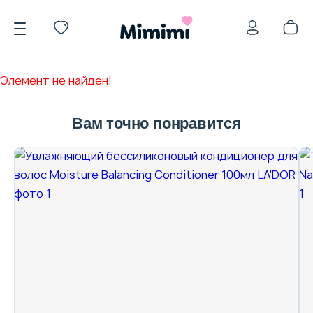
Элемент не найден!
Вам точно понравится
*OVERSTOCK -30%
Уход за лицом
Волосы