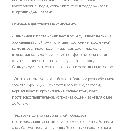
водопроводной воды, увлажняет кожу и поддерживает
гидролипидный баланс.
Основные действующие компоненты:
- Лимонная кислота - смягчает и отшелушивает верхний
ороговевший слой кожи, улучшает состояние проблемной
кожи, выравнивает цвет лица, повышает гладкость
и эластичность кожи, защищает от фотостарения кожи,
осветляет пигментные пятна, увлажняет кожу.
Стимулирует синтез коллагеновых и эластиновых волокон.
- Экстракт гамамелиса - обладает большим разнообразием
свойств и функций. Помогает в борьбе с куперозом,
нормализует гидро-липидный баланс кожи, дает
противовоспалительное, успокаивающее и заживляющее
действие.
- Экстракт центеллы азиатской - обладает
противовоспалительным и ранозаживляющим действием,
способствует восстановлению барьерных свойств кожи и