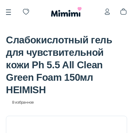
Слабокислотный гель
для чувствительной
кожи Ph 5.5 All Clean
*OVERSTOCK -30%
Green Foam 150мл
HEIMISH
Уход за лицом
В избранное
Волосы