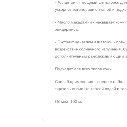
- Аллантоин - мощный антистресс для
ускоряет регенерацию тканей и подхо
- Масло макадамии - насыщает кожу 
эпидермиса;
- Экстракт центеллы азиатской - повы
воздействие солнечного излучения. 
дополнительным ранозаживляющим 
Подходит для всех типов кожи.
Способ применения: вспеньте небольш
тщательно смойте тёплой водой и зав
Объем: 100 мл.