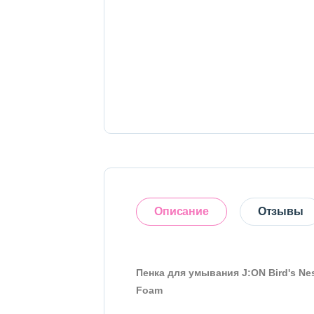
Тело
Наборы
Аксессуары
Бытовая химия
Описание
Отзывы
Пенка для умывания J:ON Bird's Nes
4.3
Foam