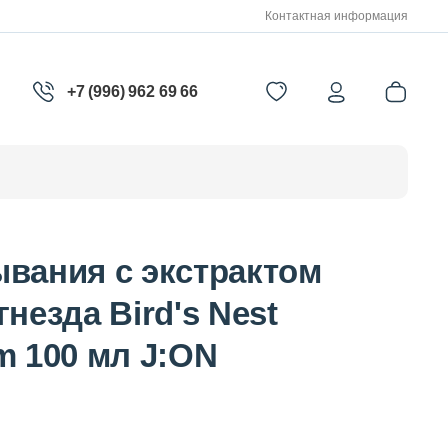
Контактная информация
+7 (996) 962 69 66
ывания с экстрактом
незда Bird's Nest
m 100 мл J:ON