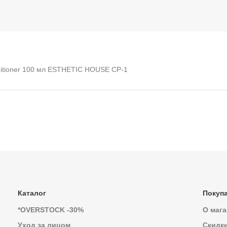
nditioner 100 мл ESTHETIC HOUSE CP-1
Каталог
Покуп
*OVERSTOCK -30%
О мага
Уход за лицом
Скидк