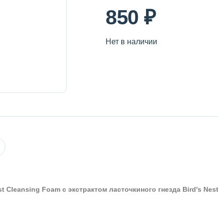
850 ₽
Нет в наличии
t Cleansing Foam c экстрактом ласточкиного гнезда Bird's Nes
Оставить отзыв