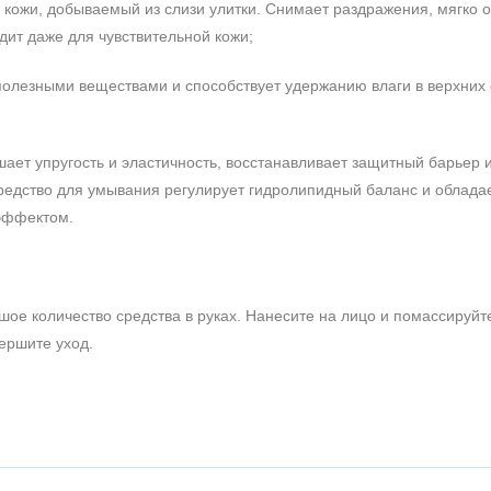
 кожи, добываемый из слизи улитки. Снимает раздражения, мягко 
дит даже для чувствительной кожи;
полезными веществами и способствует удержанию влаги в верхних
шает упругость и эластичность, восстанавливает защитный барьер 
Средство для умывания регулирует гидролипидный баланс и облада
эффектом.
ое количество средства в руках. Нанесите на лицо и помассируйт
ершите уход.