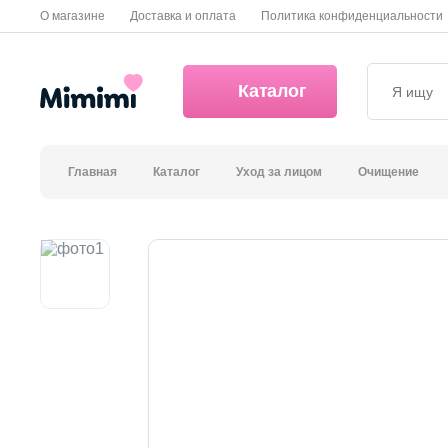
О магазине
Доставка и оплата
Политика конфиденциальности
Каталог
Главная
Каталог
Уход за лицом
Очищение
*OVERSTOCK -30%
Уход за лицом
Волосы
Декоративная косметика и уход за губами