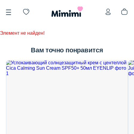
Элемент не найден!
Вам точно понравится
*OVERSTOCK -30%
Уход за лицом
Волосы