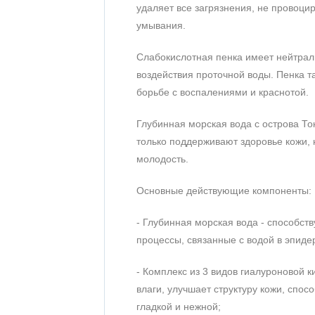
удаляет все загрязнения, не провоци
умывания.
Слабокислотная пенка имеет нейтраль
воздействия проточной воды. Пенка 
борьбе с воспалениями и краснотой.
Глубинная морская вода с острова То
только поддерживают здоровье кожи, 
молодость.
Основные действующие компоненты:
- Глубинная морская вода - способств
процессы, связанные с водой в эпиде
- Комплекс из 3 видов гиалуроновой 
влаги, улучшает структуру кожи, спо
гладкой и нежной;