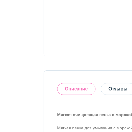
Тело
Наборы
Аксессуары
Бытовая химия
Описание
Отзывы
Мягкая очищающая пенка с морской
Оставить отзыв
Мягкая пенка для умывания с морской