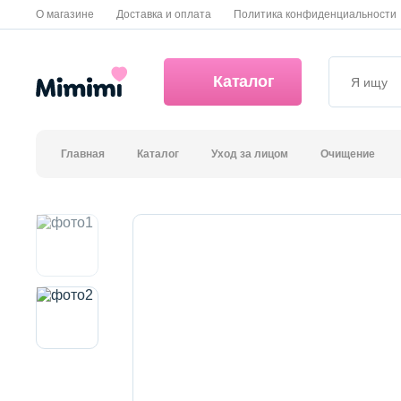
О магазине
Доставка и оплата
Политика конфиденциальности
Каталог
Главная
Каталог
Уход за лицом
Очищение
*OVERSTOCK -30%
Уход за лицом
Волосы
Декоративная косметика и уход за губами