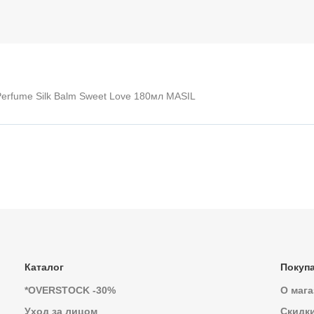
erfume Silk Balm Sweet Love 180мл MASIL
Каталог
Покуп
*OVERSTOCK -30%
О мага
Уход за лицом
Скидк