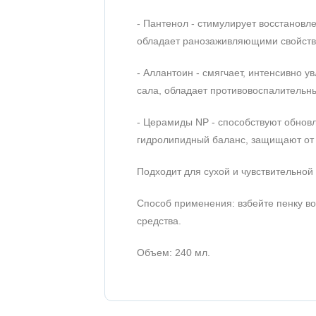
- Пантенол - стимулирует восстановл
обладает ранозаживляющими свойств
- Аллантоин - смягчает, интенсивно 
сала, обладает противовоспалительн
- Церамиды NP - способствуют обнов
гидролипидный баланс, защищают от
Подходит для сухой и чувствительной 
Способ применения: взбейте пенку во
средства.
Объем: 240 мл.