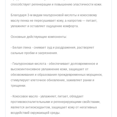
способствует регенерации и повышению эластичности кожи.
Благодаря 3-м видам гиалуроновой кислоты и кокосовому
маслу пенка не пересушивает кожу, а напротив — питает,
увлажняет и оставляет ощущение комфорта.
Основные действующие компоненты:
- Белая глина - снимает зуд и раздражения, растворяет
сальные пробки и загрязнения.
- Гиалуроновая кислота - обеспечивает долговременное и
высокоинтенсивное увлажнение кожи, защищает от
обезвоживания и образования преждевременных морщинок,
стимулирует клеточное обновление, заживляет ранки и
трещинки.
- Кокосовое масло - увлажняет, питает, обладает
противовоспалительными и регенерирующими свойствами,
является антиоксидантом, защищает кожу от негативных
воздействий окружающей среды.