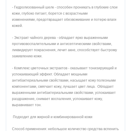
- Гидролизованный шелк - способен проникать в глубокие слои
кожи, глубоко питает, борется с возрастными
изменениями, предотвращает обезвоживание и потерю влаги
кожей.
- Экстракт чайного дерева - обладает ярко выраженными
противовоспалительными и антисептическими свойствами,
ликвидирует покраснения, лечит акне, способствует быстрому
заживлению кожи.
- Комплекс цветочных экстрактов - оказывает тонизирующий и
успокаивающий эффект. Обладает мощными
антибактериальными свойствами, насыщает кожу полезными
компонентами, смягчает кожу, лучшает цвет лица. Обладает
выраженными антибактериальными свойствами, успокаивает
раздражение, снимает воспаления, успокаивает кожу,
выравнивает тон.
Подходит для жирной и комбинированной кожи
Способ применения: небольшое количество средства вспенить