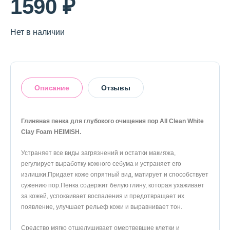
1590 ₽
Нет в наличии
Описание
Отзывы
Глиняная пенка для глубокого очищения пор All Clean White
Clay Foam HEIMISH.
Оставить отзыв
Устраняет все виды загрязнений и остатки макияжа,
регулирует выработку кожного себума и устраняет его
излишки.Придает коже опрятный вид, матирует и способствует
сужению пор.Пенка содержит белую глину, которая ухаживает
за кожей, успокаивает воспаления и предотвращает их
появление, улучшает рельеф кожи и выравнивает тон.
Средство мягко отшелушивает омертвевшие клетки и