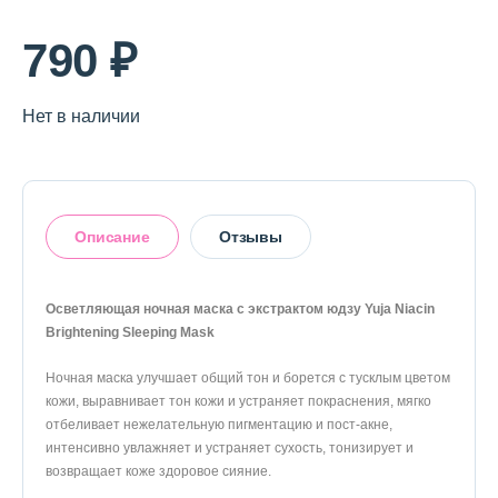
790 ₽
Нет в наличии
Описание
Отзывы
Осветляющая ночная маска с экстрактом юдзу Yuja Niacin
Brightening Sleeping Mask
Оставить отзыв
Ночная маска улучшает общий тон и борется с тусклым цветом
кожи, выравнивает тон кожи и устраняет покраснения, мягко
отбеливает нежелательную пигментацию и пост-акне,
интенсивно увлажняет и устраняет сухость, тонизирует и
возвращает коже здоровое сияние.