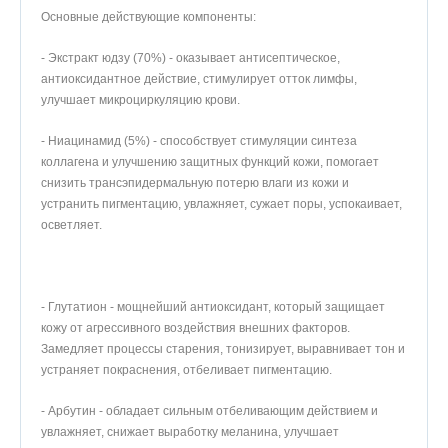
Основные действующие компоненты:
- Экстракт юдзу (70%) - оказывает антисептическое,
антиоксидантное действие, стимулирует отток лимфы,
улучшает микроциркуляцию крови.
- Ниацинамид (5%) - способствует стимуляции синтеза
коллагена и улучшению защитных функций кожи, помогает
снизить трансэпидермальную потерю влаги из кожи и
устранить пигментацию, увлажняет, сужает поры, успокаивает,
осветляет.
- Глутатион - мощнейший антиоксидант, который защищает
кожу от агрессивного воздействия внешних факторов.
Замедляет процессы старения, тонизирует, выравнивает тон и
устраняет покраснения, отбеливает пигментацию.
- Арбутин - обладает сильным отбеливающим действием и
увлажняет, снижает выработку меланина, улучшает