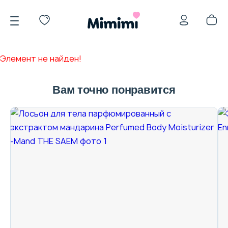
Элемент не найден!
Вам точно понравится
*OVERSTOCK -30%
Уход за лицом
Волосы