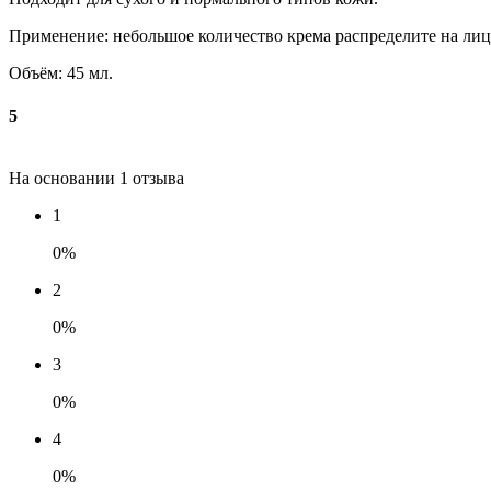
Применение: небольшое количество крема распределите на ли
Объём: 45 мл.
5
На основании 1 отзыва
1
0%
2
0%
3
0%
4
0%