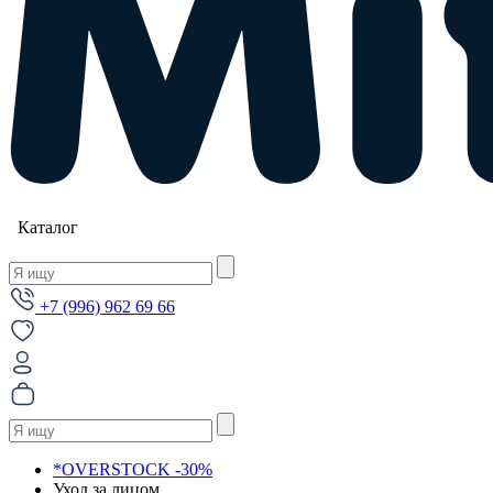
Каталог
+7 (996) 962 69 66
*OVERSTOCK -30%
Уход за лицом