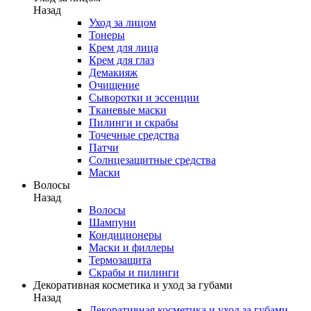
Назад
Уход за лицом
Тонеры
Крем для лица
Крем для глаз
Демакияж
Очищение
Сыворотки и эссенции
Тканевые маски
Пилинги и скрабы
Точечные средства
Патчи
Солнцезащитные средства
Маски
Волосы
Назад
Волосы
Шампуни
Кондиционеры
Маски и филлеры
Термозащита
Скрабы и пилинги
Декоративная косметика и уход за губами
Назад
Декоративная косметика и уход за губами