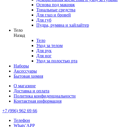
Основа под макияж
Тональные средства
Для глаз и бровей
Для губ
Пудра, румяна и хайлайтер
Тело
Назад
Тело
Уход за телом
Для рук
Для ног
Уход за полостью рта
Наборы
Аксессуары
Бытовая химия
О магазине
Доставка и оплата
Политика конфиденциальности
Контактная информация
+7 (996) 962 69 66
Телефон
Whats’APP