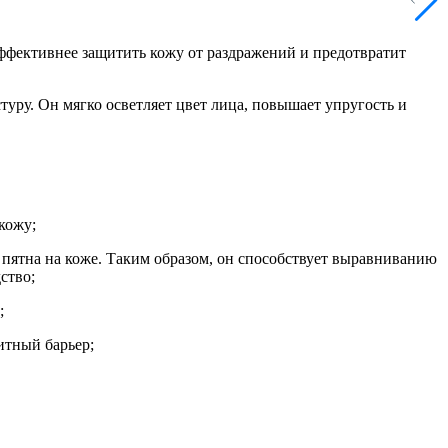
ффективнее защитить кожу от раздражений и предотвратит
уру. Он мягко осветляет цвет лица, повышает упругость и
кожу;
 пятна на коже. Таким образом, он способствует выравниванию
ство;
;
итный барьер;