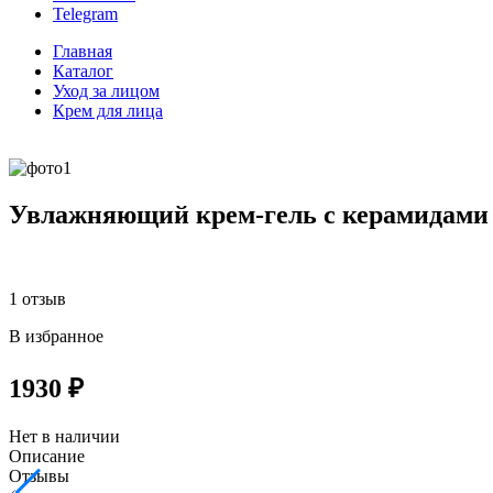
Telegram
Главная
Каталог
Уход за лицом
Крем для лица
Увлажняющий крем-гель с керамидами
1 отзыв
В избранное
1930 ₽
Нет в наличии
Описание
Отзывы