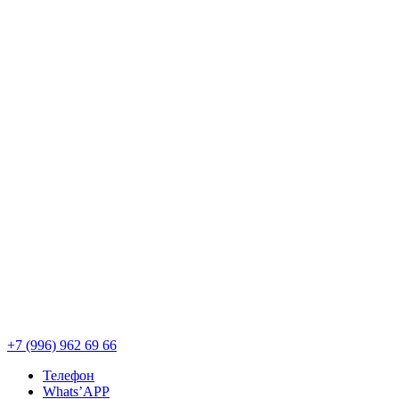
1
М
R
+7 (996) 962 69 66
Телефон
Whats’APP