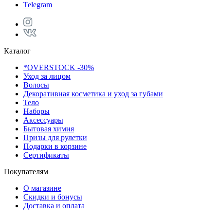
Telegram
Каталог
*OVERSTOCK -30%
Уход за лицом
Волосы
Декоративная косметика и уход за губами
Тело
Наборы
Аксессуары
Бытовая химия
Призы для рулетки
Подарки в корзине
Сертификаты
Покупателям
О магазине
Скидки и бонусы
Доставка и оплата