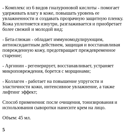
- Комплекс из 6 видов гиалуроновой кислоты - помогает
удерживать влагу в коже, повышать уровень ее
увлажненности и создавать прозрачную защитную пленку.
Кожа уплотняется изнутри, разглаживается и приобретает
более свежий и молодой вид;
- Бета-глюкан - обладает иммуномодулирующим,
антиоксидантным действием, защищая и восстанавливая
поврежденную кожу, предотвращает преждевременное
старение;
- Аргинин - регенерирует, восстанавливает, устраняет
микроповреждения, борется с морщинами;
- Коллаген - работает на повышение упругости и
эластичности кожи, интенсивное увлажнение, а также
лифтинг эффект;
Способ применения: после очищения, тонизирования и
использования сыворотки нанесите крем на лицо.
Объем: 45 мл.
5