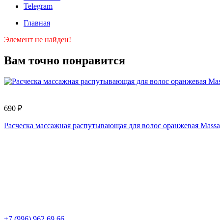
Telegram
Главная
Элемент не найден!
Вам точно понравится
690 ₽
Расческа массажная распутывающая для волос оранжевая Mas
+7 (996) 962 69 66