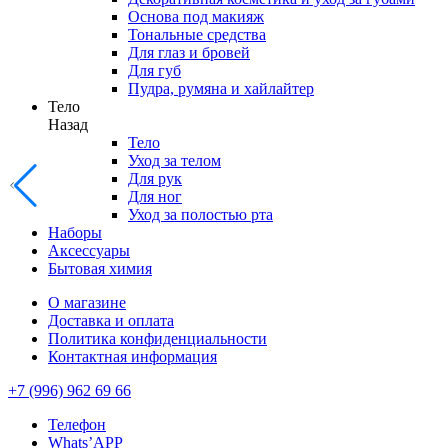
Основа под макияж
Тональные средства
Для глаз и бровей
Для губ
Пудра, румяна и хайлайтер
Тело
Назад
Тело
Уход за телом
Для рук
Для ног
Уход за полостью рта
Наборы
Аксессуары
Бытовая химия
О магазине
Доставка и оплата
Политика конфиденциальности
Контактная информация
+7 (996) 962 69 66
Телефон
Whats’APP