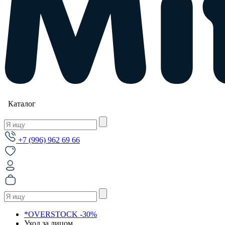
Каталог
+7 (996) 962 69 66
*OVERSTOCK -30%
Уход за лицом