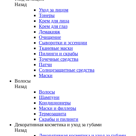
Назад
Уход за лицом
Тонеры
Крем для лица
Крем для глаз
Демакияж
Очищение
Сыворотки и эссенции
Тканевые маски
Пилинги и скрабы
Точечные средства
Патчи
Солнцезащитные средства
Маски
Волосы
Назад
Волосы
Шампуни
Кондиционеры
Маски и филлеры
Термозащита
Скрабы и пилинги
Декоративная косметика и уход за губами
Назад
Декоративная косметика и уход за губами