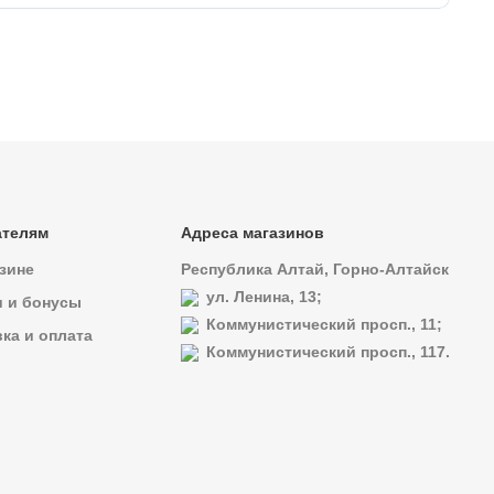
ателям
Адреса магазинов
зине
Республика Алтай, Горно-Алтайск
ул. Ленина, 13;
и и бонусы
Коммунистический просп., 11;
ка и оплата
Коммунистический просп., 117.