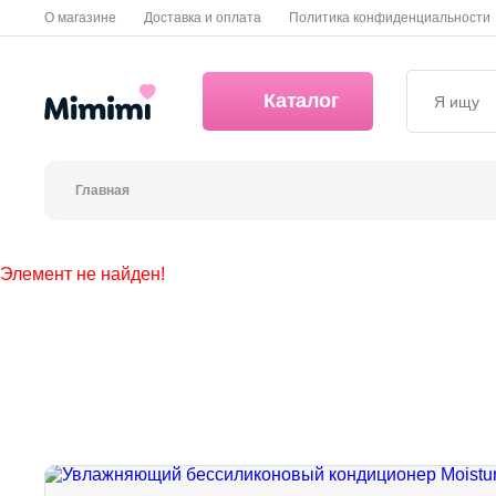
О магазине
Доставка и оплата
Политика конфиденциальности
Каталог
Главная
*OVERSTOCK -30%
Элемент не найден!
Уход за лицом
Волосы
Декоративная косметика и уход за губами