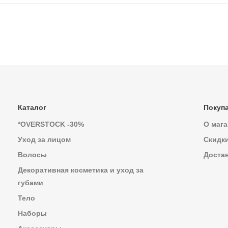
Каталог
Покуп
*OVERSTOCK -30%
О мага
Уход за лицом
Скидк
Волосы
Достав
Декоративная косметика и уход за
губами
Тело
Наборы