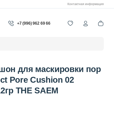
Контактная информация
+7 (996) 962 69 66
шон для маскировки пор
ct Pore Cushion 02
 12гр THE SAEM