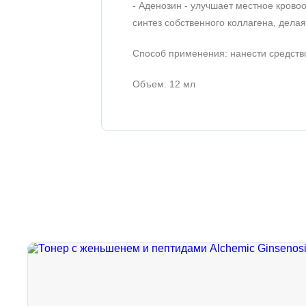
- Аденозин - улучшает местное крово
синтез собственного коллагена, делая
Способ применения: нанести средст
Объем: 12 мл