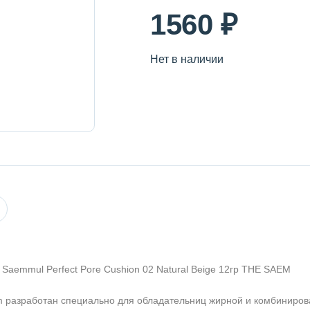
1560 ₽
Нет в наличии
Saemmul Perfect Pore Cushion 02 Natural Beige 12гр THE SAEM
m разработан специально для обладательниц жирной и комбиниров