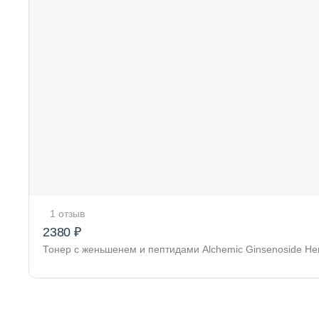
1 отзыв
2380 ₽
Тонер с женьшенем и пептидами Alchemic Ginsenoside He