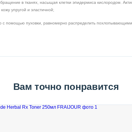
обращение в тканях, насыщая клетки эпидермиса кислородом. Акти
 кожу упругой и эластичной;
во с помощью пуховки, равномерно распределить похлопывающим
Вам точно понравится