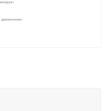
визирует
и движениями.