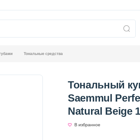
 губами
Тональные средства
Тональный ку
Saemmul Perfe
Natural Beige
В избранное