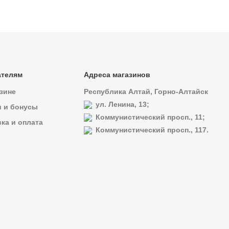
ателям
Адреса магазинов
зине
Республика Алтай, Горно-Алтайск
ул. Ленина, 13;
и и бонусы
Коммунистический просп., 11;
ка и оплата
Коммунистический просп., 117.