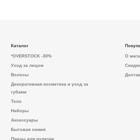
Каталог
Покуп
*OVERSTOCK -30%
О мага
Уход за лицом
Скидк
Волосы
Достав
Декоративная косметика и уход за
губами
Тело
Наборы
Аксессуары
Бытовая химия
Призы для рулетки