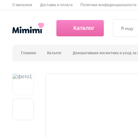
О магазине
Доставка и оплата
Политика конфиденциальности
Каталог
Главная
Каталог
Декоративная косметика и уход за
*OVERSTOCK -30%
Уход за лицом
Волосы
Декоративная косметика и уход за губами