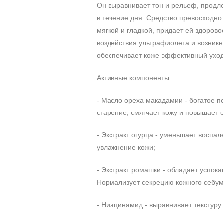
Он выравнивает тон и рельеф, продл
в течение дня. Средство превосходн
мягкой и гладкой, придает ей здоров
воздействия ультрафиолета и возникн
обеспечивает коже эффективный уход
Активные компоненты:
- Масло ореха макадамии - богатое 
старение, смягчает кожу и повышает е
- Экстракт огурца - уменьшает воспа
увлажнение кожи;
- Экстракт ромашки - обладает успо
Нормализует секрецию кожного себум
- Ниацинамид - выравнивает текстуру