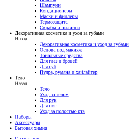
Шампуни
Кондиционеры
Маски и филлеры
Термозащита
Скрабы и пилинги
Декоративная косметика и уход за губами
Назад
Декоративная косметика и уход за губами
Основа под макияж
Тональные средства
Для глаз и бровей
Для губ
Пудра, румяна и хайлайтер
Тело
Назад
Тело
Уход за телом
Для рук
Для ног
Уход за полостью рта
Наборы
Аксессуары
Бытовая химия
О магазине