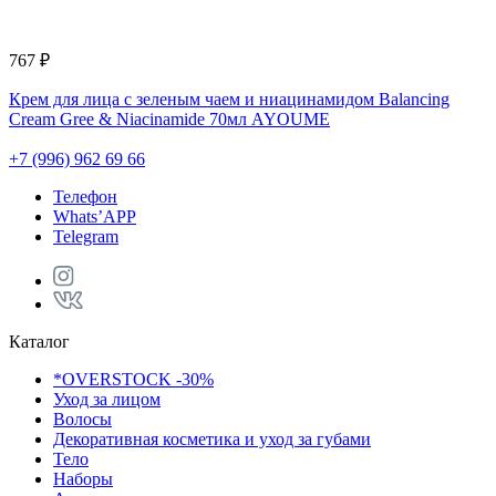
767 ₽
Крем для лица с зеленым чаем и ниацинамидом Balancing
Cream Gree & Niacinamide 70мл AYOUME
+7 (996) 962 69 66
Телефон
Whats’APP
Telegram
Каталог
*OVERSTOCK -30%
Уход за лицом
Волосы
Декоративная косметика и уход за губами
Тело
Наборы