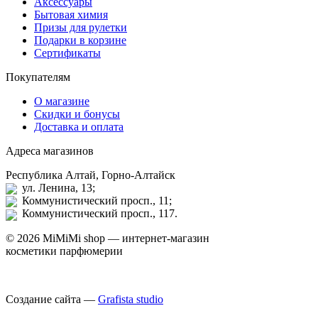
Аксессуары
Бытовая химия
Призы для рулетки
Подарки в корзине
Сертификаты
Покупателям
О магазине
Скидки и бонусы
Доставка и оплата
Адреса магазинов
Республика Алтай, Горно-Алтайск
ул. Ленина, 13;
Коммунистический просп., 11;
Коммунистический просп., 117.
© 2026 MiMiMi shop — интернет-магазин
косметики парфюмерии
Создание сайта —
Grafista studio