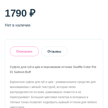
1790 ₽
Нет в наличии
Описание
Отзывы
Суфле для губ и щёк в персиковом оттенке Souffle Color Pot
01 Salmon Buff
Оставить отзыв
Бархатное суфле для губ и щёк - универсальное средство для
мономакияжа с мягкой текстурой, которая легко
распределяется по коже, равномерно ложится и не
пересушивает. Большая цветовая палитра в холодных и
тёплых тонах позволит подобрать нужный оттенок для любого
цветотипа.