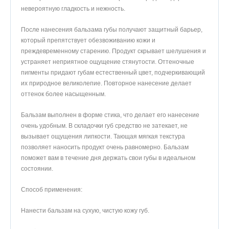
невероятную гладкость и нежность.
После нанесения бальзама губы получают защитный барьер,
который препятствует обезвоживанию кожи и
преждевременному старению. Продукт скрывает шелушения и
устраняет неприятное ощущение стянутости. Оттеночные
пигменты придают губам естественный цвет, подчеркивающий
их природное великолепие. Повторное нанесение делает
оттенок более насыщенным.
Бальзам выполнен в форме стика, что делает его нанесение
очень удобным. В складочки губ средство не затекает, не
вызывает ощущения липкости. Тающая мягкая текстура
позволяет наносить продукт очень равномерно. Бальзам
поможет вам в течение дня держать свои губы в идеальном
состоянии.
Способ применения:
Нанести бальзам на сухую, чистую кожу губ.