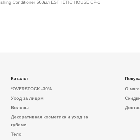
ishing Conditioner 500мл ESTHETIC HOUSE CP-1
Каталог
Покуп
*OVERSTOCK -30%
О мага
Уход за лицом
Скидк
Волосы
Достав
Декоративная косметика и уход за
губами
Тело