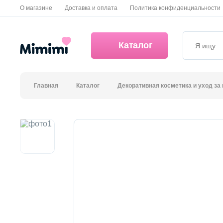
О магазине
Доставка и оплата
Политика конфиденциальности
Каталог
Главная
Каталог
Декоративная косметика и уход за
*OVERSTOCK -30%
Уход за лицом
Волосы
Декоративная косметика и уход за губами