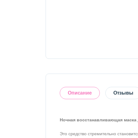
Тело
Наборы
Аксессуары
Бытовая химия
Описание
Отзывы
Ночная восстанавливающая маска дл
Оставить отзыв
Это средство стремительно становитс