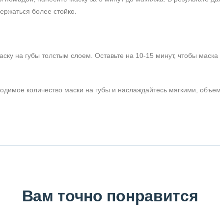
ержаться более стойко.
аску на губы толстым слоем. Оставьте на 10-15 минут, чтобы маска
ходимое количество маски на губы и наслаждайтесь мягкими, объе
Вам точно понравится