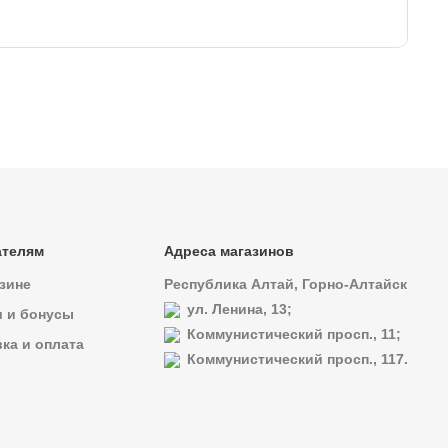
То
ателям
Адреса магазинов
зине
Республика Алтай, Горно-Алтайск
ул. Ленина, 13;
и и бонусы
Коммунистический просп., 11;
ка и оплата
Коммунистический просп., 117.