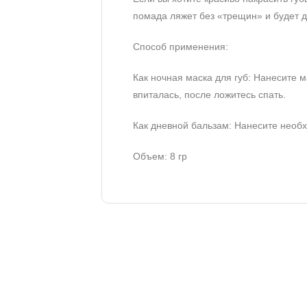
помада ляжет без «трещин» и будет д
Способ применения:
Как ночная маска для губ: Нанесите м
впиталась, после ложитесь спать.
Как дневной бальзам: Нанесите необ
Объем: 8 гр