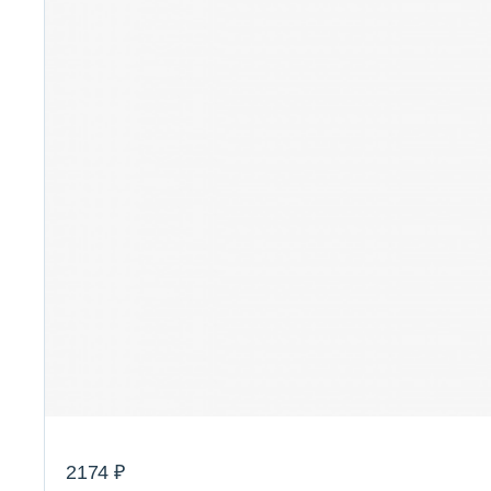
2174 ₽