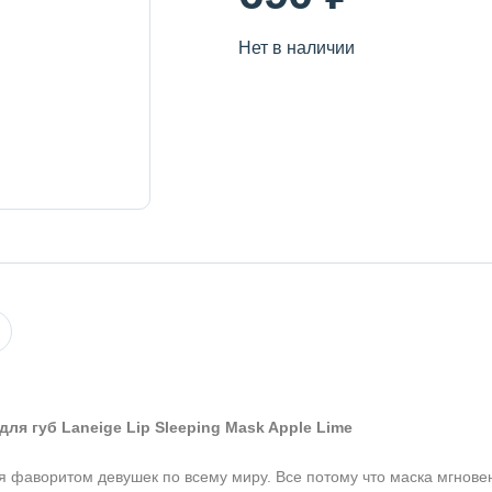
Нет в наличии
я губ Laneige Lip Sleeping Mask Apple Lime
я фаворитом девушек по всему миру. Все потому что маска мгнове