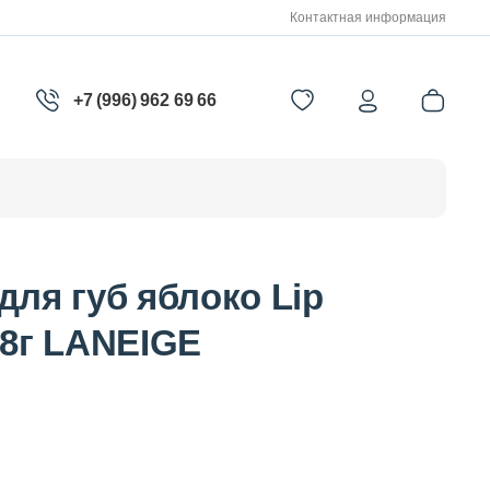
Контактная информация
+7 (996) 962 69 66
для губ яблоко Lip
 8г LANEIGE