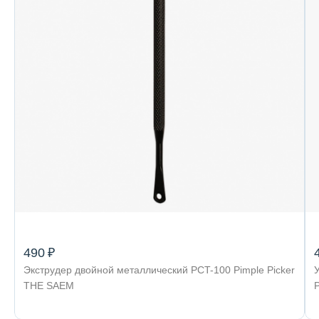
490 ₽
Экструдер двойной металлический PCT-100 Pimple Picker
THE SAEM