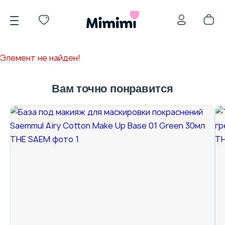
Элемент не найден!
Вам точно понравится
*OVERSTOCK -30%
Уход за лицом
Волосы