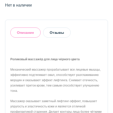
Нет в наличии
Описание
Отзывы
Роликовый массажёр для лица чёрного цвета
Оставить отзыв
Механический массажер прорабатывает все лицевые мышцы,
эффективно подтягивает овал, способствует разглаживанию
морщин и оказывают эффект лифтинга. Снимает отечность,
усиливает приток крови, тем самым способствует улучшению
тона.
Массажер оказывает заметный лифтинг-эффект, повышает
упругость и эластичность кожи и является отличной
профилактикой старения. Делает контуры лица более чёткими