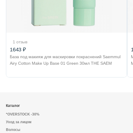
1 отзыв
1643 ₽
База под макияж для маскировки покраснений Saemmul
Airy Cotton Make Up Base 01 Green 30мл THE SAEM
Каталог
*OVERSTOCK -30%
Уход за лицом
Волосы